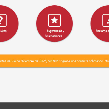
ultas
Sugerencias y
Reclamo o
Felicitaciones
tes del 24 de diciembre de 2025, por favor ingrese una consulta solicitando inf